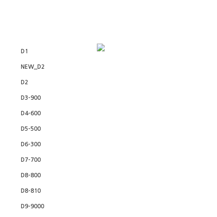
D1
NEW_D2
D2
D3-900
D4-600
D5-500
D6-300
D7-700
D8-800
D8-810
D9-9000